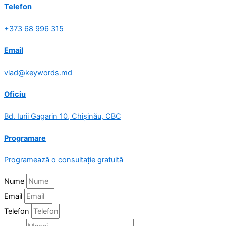
Telefon
+373 68 996 315
Email
vlad@keywords.md
Oficiu
Bd. Iurii Gagarin 10, Chișinău, CBC
Programare
Programează o consultație gratuită
Nume
Email
Telefon