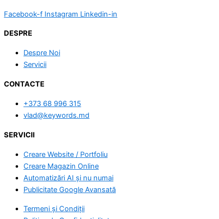
Facebook-f
Instagram
Linkedin-in
DESPRE
Despre Noi
Servicii
CONTACTE
+373 68 996 315
vlad@keywords.md
SERVICII
Creare Website / Portfoliu
Creare Magazin Online
Automatizări AI și nu numai
Publicitate Google Avansată
Termeni și Condiții