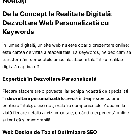
Noutăți
De la Concept la Realitate Digitală:
Dezvoltare Web Personalizată cu
Keywords
În lumea digitală, un site web nu este doar o prezentare online;
este cartea de vizită a afacerii tale. La Keywords, ne dedicăm să
transformăm conceptele unice ale afacerii tale într-o realitate
digitală captivantă.
Expertiză în Dezvoltare Personalizată
Fiecare afacere are o poveste, iar echipa noastră de specialiști
în
dezvoltare personalizată
lucrează îndeaproape cu tine
pentru a înțelege esența și valorile companiei tale. Aducem la
viață fiecare detaliu al viziunilor tale, creând o experiență online
autentică și memorabilă.
Web Design de Top și Optimizare SEO