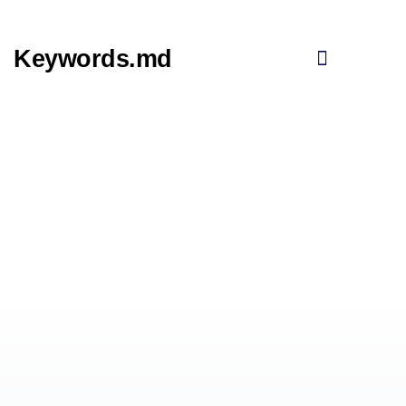
Skip
to
content
Keywords.md