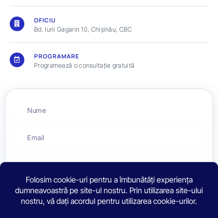
OFICIU
Bd. Iurii Gagarin 10, Chișinău, CBC
PROGRAMARE
Programează o consultație gratuită
Nume
Email
Telefon
Mesaj