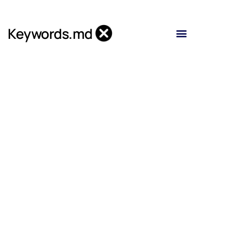
Skip
to
Keywords.md
content