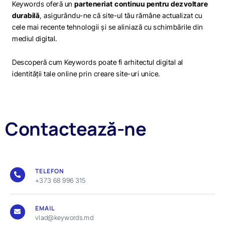
Keywords oferă un
parteneriat continuu pentru dezvoltare
durabilă
, asigurându-ne că site-ul tău rămâne actualizat cu
cele mai recente tehnologii și se aliniază cu schimbările din
mediul digital.
Descoperă cum Keywords poate fi arhitectul digital al
identității tale online prin creare site-uri unice.
Contactează-ne
TELEFON
+373 68 996 315
EMAIL
vlad@keywords.md