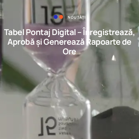
NOUTĂȚI
Tabel Pontaj Digital – Înregistrează,
Aprobă și Generează Rapoarte de
Ore