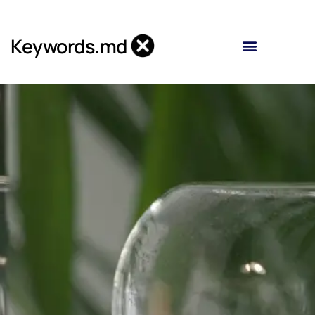
Skip
to
Keywords.md
content