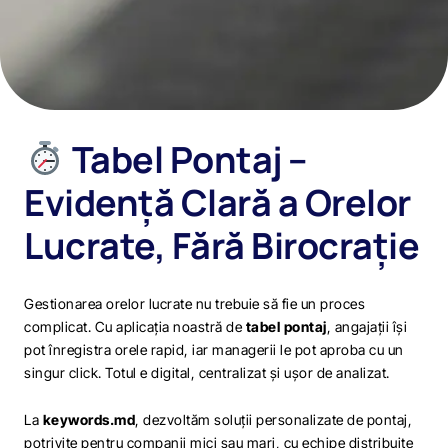
Tabel Pontaj –
Evidență Clară a Orelor
Lucrate, Fără Birocrație
Gestionarea orelor lucrate nu trebuie să fie un proces
complicat. Cu aplicația noastră de
tabel pontaj
, angajații își
pot înregistra orele rapid, iar managerii le pot aproba cu un
singur click. Totul e digital, centralizat și ușor de analizat.
La
keywords.md
, dezvoltăm soluții personalizate de pontaj,
potrivite pentru companii mici sau mari, cu echipe distribuite