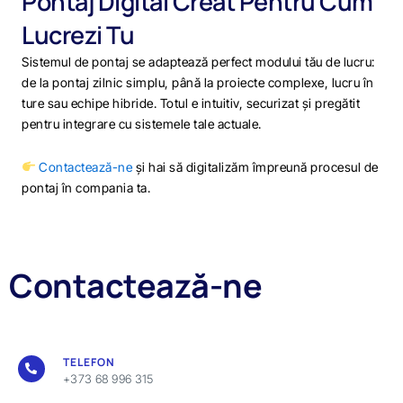
Pontaj Digital Creat Pentru Cum
Lucrezi Tu
Sistemul de pontaj se adaptează perfect modului tău de lucru:
de la pontaj zilnic simplu, până la proiecte complexe, lucru în
ture sau echipe hibride. Totul e intuitiv, securizat și pregătit
pentru integrare cu sistemele tale actuale.
Contactează-ne
și hai să digitalizăm împreună procesul de
pontaj în compania ta.
Contactează-ne
TELEFON
+373 68 996 315