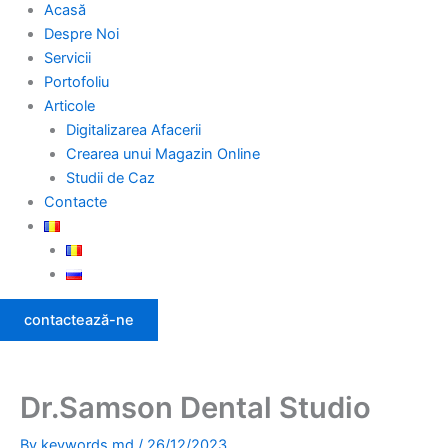
Acasă
Despre Noi
Servicii
Portofoliu
Articole
Digitalizarea Afacerii
Crearea unui Magazin Online
Studii de Caz
Contacte
contactează-ne
Dr.Samson Dental Studio
By
keywords.md
/
26/12/2023