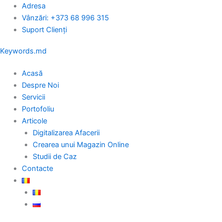
Skip
Adresa
to
Vânzări: +373 68 996 315
content
Suport Clienți
Keywords.md
Acasă
Despre Noi
Servicii
Portofoliu
Articole
Digitalizarea Afacerii
Crearea unui Magazin Online
Studii de Caz
Contacte