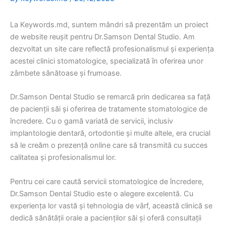
La Keywords.md, suntem mândri să prezentăm un proiect
de website reușit pentru Dr.Samson Dental Studio. Am
dezvoltat un site care reflectă profesionalismul și experiența
acestei clinici stomatologice, specializată în oferirea unor
zâmbete sănătoase și frumoase.
Dr.Samson Dental Studio se remarcă prin dedicarea sa față
de pacienții săi și oferirea de tratamente stomatologice de
încredere. Cu o gamă variată de servicii, inclusiv
implantologie dentară, ortodontie și multe altele, era crucial
să le creăm o prezență online care să transmită cu succes
calitatea și profesionalismul lor.
Pentru cei care caută servicii stomatologice de încredere,
Dr.Samson Dental Studio este o alegere excelentă. Cu
experiența lor vastă și tehnologia de vârf, această clinică se
dedică sănătății orale a pacienților săi și oferă consultații