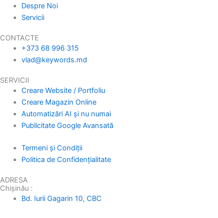
Despre Noi
Servicii
CONTACTE
+373 68 996 315
vlad@keywords.md
SERVICII
Creare Website / Portfoliu
Creare Magazin Online
Automatizări AI și nu numai
Publicitate Google Avansată
Termeni și Condiții
Politica de Confidențialitate
ADRESA
Chișinău :
Bd. Iurii Gagarin 10, CBC