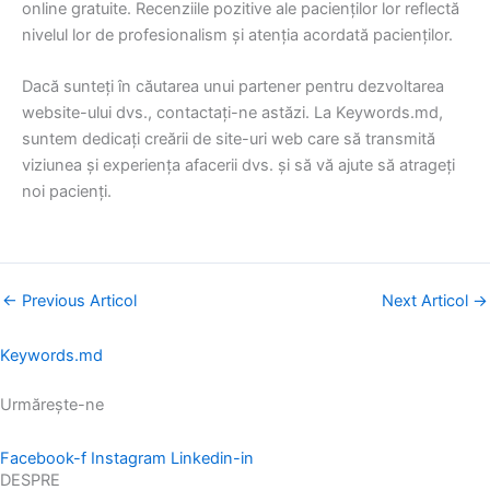
online gratuite. Recenziile pozitive ale pacienților lor reflectă
nivelul lor de profesionalism și atenția acordată pacienților.
Dacă sunteți în căutarea unui partener pentru dezvoltarea
website-ului dvs., contactați-ne astăzi. La Keywords.md,
suntem dedicați creării de site-uri web care să transmită
viziunea și experiența afacerii dvs. și să vă ajute să atrageți
noi pacienți.
←
Previous Articol
Next Articol
→
Keywords.md
Urmărește-ne
Facebook-f
Instagram
Linkedin-in
DESPRE