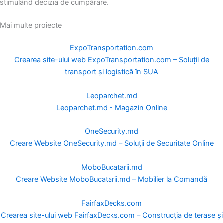
stimulând decizia de cumpărare.
Mai multe proiecte
ExpoTransportation.com
Crearea site-ului web ExpoTransportation.com – Soluții de
transport și logistică în SUA
Leoparchet.md
Leoparchet.md - Magazin Online
OneSecurity.md
Creare Website OneSecurity.md – Soluții de Securitate Online
MoboBucatarii.md
Creare Website MoboBucatarii.md – Mobilier la Comandă
FairfaxDecks.com
Crearea site-ului web FairfaxDecks.com – Construcția de terase și