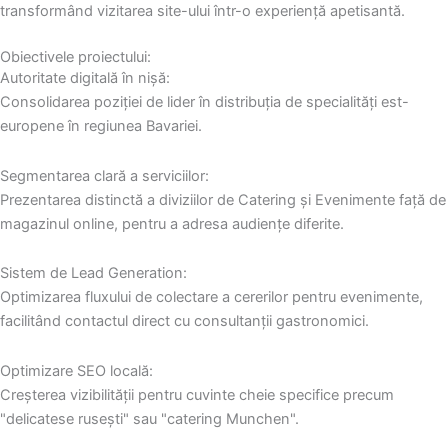
transformând vizitarea site-ului într-o experiență apetisantă.
Obiectivele proiectului:
Autoritate digitală în nișă:
Consolidarea poziției de lider în distribuția de specialități est-
europene în regiunea Bavariei.
Segmentarea clară a serviciilor:
Prezentarea distinctă a diviziilor de Catering și Evenimente față de
magazinul online, pentru a adresa audiențe diferite.
Sistem de Lead Generation:
Optimizarea fluxului de colectare a cererilor pentru evenimente,
facilitând contactul direct cu consultanții gastronomici.
Optimizare SEO locală:
Creșterea vizibilității pentru cuvinte cheie specifice precum
"delicatese rusești" sau "catering Munchen".