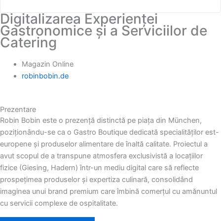
Digitalizarea Experienței
Gastronomice și a Serviciilor de
Catering
Magazin Online
robinbobin.de
Prezentare
Robin Bobin este o prezență distinctă pe piața din München,
poziționându-se ca o Gastro Boutique dedicată specialităților est-
europene și produselor alimentare de înaltă calitate. Proiectul a
avut scopul de a transpune atmosfera exclusivistă a locațiilor
fizice (Giesing, Hadern) într-un mediu digital care să reflecte
prospețimea produselor și expertiza culinară, consolidând
imaginea unui brand premium care îmbină comerțul cu amănuntul
cu servicii complexe de ospitalitate.