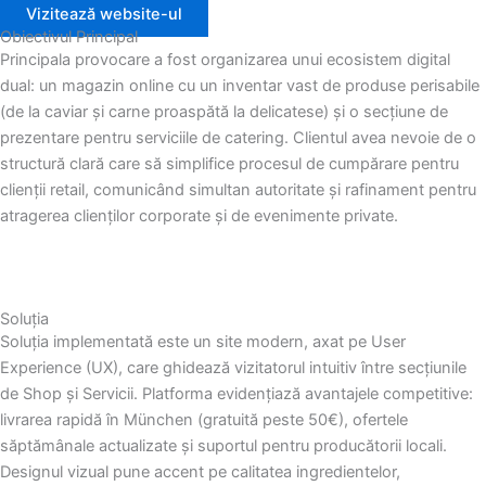
Vizitează website-ul
Obiectivul Principal
Principala provocare a fost organizarea unui ecosistem digital
dual: un magazin online cu un inventar vast de produse perisabile
(de la caviar și carne proaspătă la delicatese) și o secțiune de
prezentare pentru serviciile de catering. Clientul avea nevoie de o
structură clară care să simplifice procesul de cumpărare pentru
clienții retail, comunicând simultan autoritate și rafinament pentru
atragerea clienților corporate și de evenimente private.
Soluția
Soluția implementată este un site modern, axat pe User
Experience (UX), care ghidează vizitatorul intuitiv între secțiunile
de Shop și Servicii. Platforma evidențiază avantajele competitive:
livrarea rapidă în München (gratuită peste 50€), ofertele
săptămânale actualizate și suportul pentru producătorii locali.
Designul vizual pune accent pe calitatea ingredientelor,