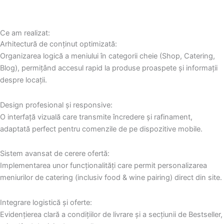
Ce am realizat:
Arhitectură de conținut optimizată:
Organizarea logică a meniului în categorii cheie (Shop, Catering,
Blog), permițând accesul rapid la produse proaspete și informații
despre locații.
Design profesional și responsive:
O interfață vizuală care transmite încredere și rafinament,
adaptată perfect pentru comenzile de pe dispozitive mobile.
Sistem avansat de cerere ofertă:
Implementarea unor funcționalități care permit personalizarea
meniurilor de catering (inclusiv food & wine pairing) direct din site.
Integrare logistică și oferte:
Evidențierea clară a condițiilor de livrare și a secțiunii de Bestseller,