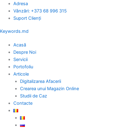
Skip
Adresa
to
Vânzări: +373 68 996 315
content
Suport Clienți
Keywords.md
Acasă
Despre Noi
Servicii
Portofoliu
Articole
Digitalizarea Afacerii
Crearea unui Magazin Online
Studii de Caz
Contacte