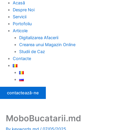
Acasă
Despre Noi
Servicii
Portofoliu
Articole
Digitalizarea Afacerii
Crearea unui Magazin Online
Studii de Caz
Contacte
contactează-ne
MoboBucatarii.md
By
keywords.md
/
07/05/2025