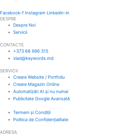
Facebook-f
Instagram
Linkedin-in
DESPRE
Despre Noi
Servicii
CONTACTE
+373 68 996 315
vlad@keywords.md
SERVICII
Creare Website / Portfoliu
Creare Magazin Online
Automatizări AI și nu numai
Publicitate Google Avansată
Termeni și Condiții
Politica de Confidențialitate
ADRESA