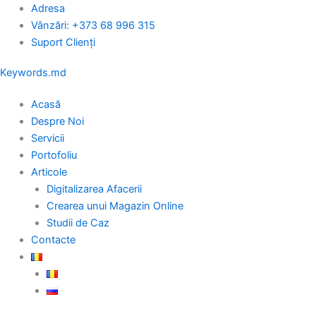
Skip
Adresa
to
Vânzări: +373 68 996 315
content
Suport Clienți
Keywords.md
Acasă
Despre Noi
Servicii
Portofoliu
Articole
Digitalizarea Afacerii
Crearea unui Magazin Online
Studii de Caz
Contacte