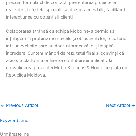
precum formularul de contact, prezentarea proiectelor
realizate și ofertele speciale sunt ușor accesibile, facilitând
interacțiunea cu potențialii clienți.
Colaborarea strânsă cu echipa Mobo ne-a permis să
înțelegem în profunzime nevoile și obiectivele lor, rezultând
într-un website care nu doar informează, ci și inspiră
încredere.
Suntem mândri de rezultatul final și convinși că
această platformă online va contribui semnificativ la
consolidarea prezenței Mobo Kitchens & Home pe piața din
Republica Moldova.
←
Previous Articol
Next Articol
→
Keywords.md
Urmărește-ne