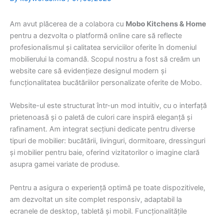
Am avut plăcerea de a colabora cu
Mobo Kitchens & Home
pentru a dezvolta o platformă online care să reflecte
profesionalismul și calitatea serviciilor oferite în domeniul
mobilierului la comandă.
Scopul nostru a fost să creăm un
website care să evidențieze designul modern și
funcționalitatea bucătăriilor personalizate oferite de Mobo.
Website-ul este structurat într-un mod intuitiv, cu o interfață
prietenoasă și o paletă de culori care inspiră eleganță și
rafinament.
Am integrat secțiuni dedicate pentru diverse
tipuri de mobilier: bucătării, livinguri, dormitoare, dressinguri
și mobilier pentru baie, oferind vizitatorilor o imagine clară
asupra gamei variate de produse.
Pentru a asigura o experiență optimă pe toate dispozitivele,
am dezvoltat un site complet responsiv, adaptabil la
ecranele de desktop, tabletă și mobil.
Funcționalitățile