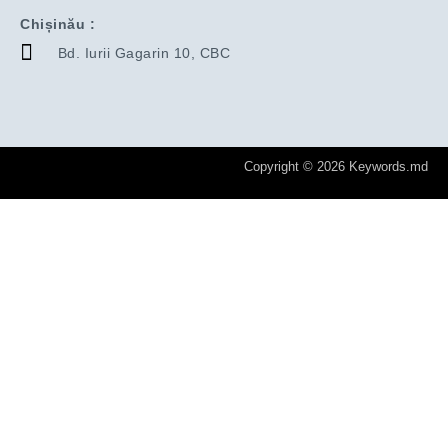
Chișinău :
Bd. Iurii Gagarin 10, CBC
Copyright © 2026 Keywords.md