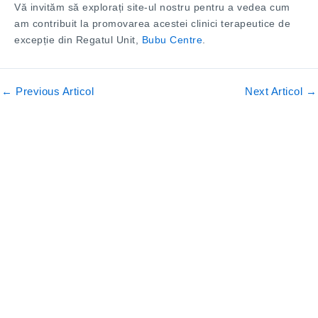
Vă invităm să explorați site-ul nostru pentru a vedea cum
am contribuit la promovarea acestei clinici terapeutice de
excepție din Regatul Unit,
Bubu Centre
.
←
Previous Articol
Next Articol
→