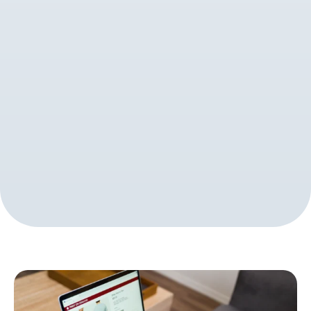
Page
Page
Page
Page
Page