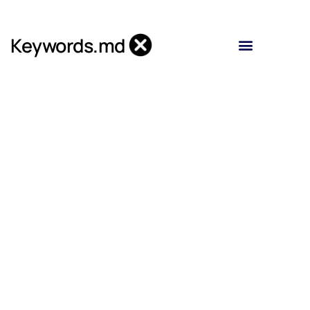
Skip
to
Keywords.md
content